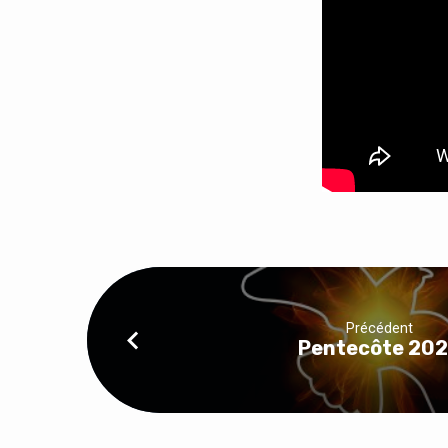
Précédent
Pentecôte 20