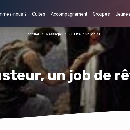
ommes-nous ?
Cultes
Accompagnement
Groupes
Jeune
Accueil
Messages
« Pasteur, un job de…
asteur, un job de rê