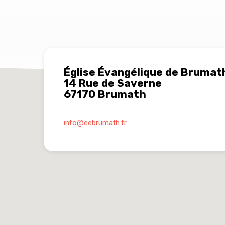
Église Évangélique de Brumat
14 Rue de Saverne
67170 Brumath
info​@eebrumath.fr