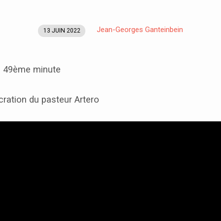
Jean-Georges Ganteinbein
13 JUIN 2022
la 49ème minute
ration du pasteur Artero