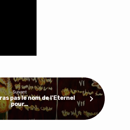
Suivant
eras pas le nom de l'Eternel
pour…