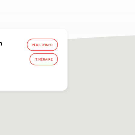
h
PLUS D’INFO
ITINÉRAIRE