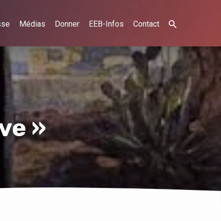
sse
Médias
Donner
EEB-Infos
Contact
ve »