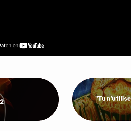
"Tu n'utilis
22